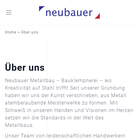
Open main menu
Neubauer Metallbau GmbH & Co. KG
Home
»
Über uns
Über uns
Über uns
Neubauer Metallbau – Bauklempnerei – wo
Kreativität auf Stahl trifft! Seit unserer Gründung
haben wir uns der Kunst verschrieben, aus Metall
atemberaubende Meisterwerke zu formen. Mit
Schweiß in unseren Händen und Visionen im Herzen
setzen wir die Standards in der Welt des
Metallbaus.
Unser Team von leidenschaftlichen Handwerkern