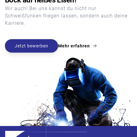
Bock auf heißes Eisen?
Wir auch! Bei uns kannst du nicht nur
Schweißfunken fliegen lassen, sondern auch deine
Karriere.
Jetzt bewerben
Mehr erfahren
Footer